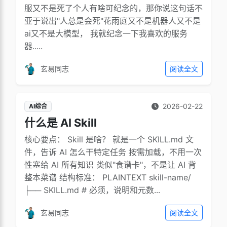
服又不是死了个人有啥可纪念的，那你说这句话不
亚于说出"人总是会死"花雨庭又不是机器人又不是
ai又不是大模型， 我就纪念一下我喜欢的服务
器.....
玄易同志
阅读全文
2026-02-22
AI综合
什么是 AI Skill
核心要点： Skill 是啥？ 就是一个 SKILL.md 文
件，告诉 AI 怎么干特定任务 按需加载，不用一次
性塞给 AI 所有知识 类似"食谱卡"，不是让 AI 背
整本菜谱 结构标准： PLAINTEXT skill-name/
├── SKILL.md # 必须，说明和元数...
玄易同志
阅读全文