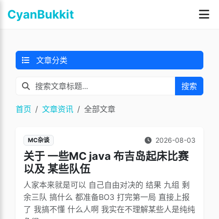
CyanBukkit
文章分类
搜索
首页
文章资讯
全部文章
2026-08-03
MC杂谈
关于 一些MC java 布吉岛起床比赛
以及 某些队伍
人家本来就是可以 自己自由对决的 结果 九组 剩
余三队 搞什么 都准备BO3 打完第一局 直接上报
了 我搞不懂 什么人啊 我实在不理解某些人是纯纯