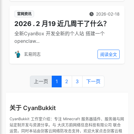
2026-02-18
官网资讯
2026 . 2 月19 近几周干了什么？
全新CyanBox 开发全新的个人站 搭建一个
openclaw...
玄易同志
阅读全文
上一页
1
2
3
下一页
关于 CyanBukkit
CyanBukkit 工作室介绍：专注 Minecraft 服务器插件、服务端与网
站定制开发与资源分享。与 大庆方韵网络信息科技有限公司 联合
运营。同时本站由剑客云网络防攻击支持，欢迎大家点击剑客云租