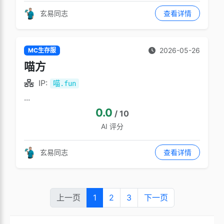
玄易同志
查看详情
2026-05-26
MC生存服
喵方
IP:
喵.fun
...
0.0
/ 10
AI 评分
玄易同志
查看详情
上一页
1
2
3
下一页