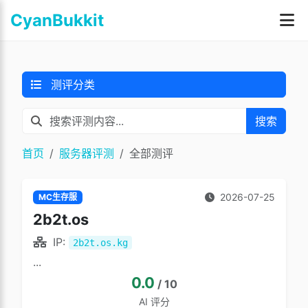
CyanBukkit
测评分类
搜索
首页
服务器评测
全部测评
2026-07-25
MC生存服
2b2t.os
IP:
2b2t.os.kg
...
0.0
/ 10
AI 评分