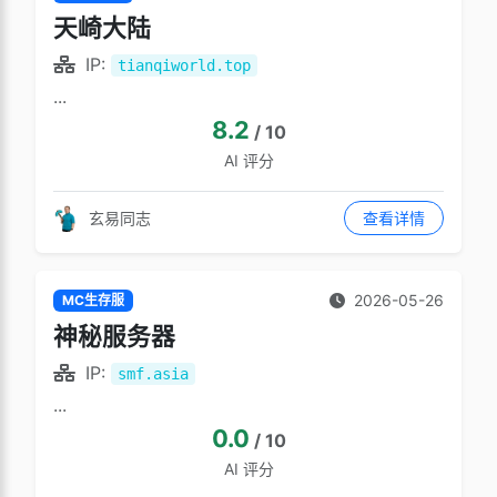
天崎大陆
IP:
tianqiworld.top
...
8.2
/ 10
AI 评分
玄易同志
查看详情
2026-05-26
MC生存服
神秘服务器
IP:
smf.asia
...
0.0
/ 10
AI 评分