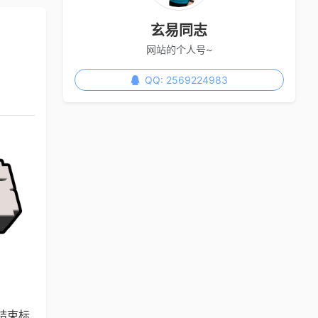
玄易同志
网站的个人号~
QQ: 2569224983
结束标