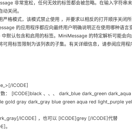
Message 非常宽松，任何无效的标签都会被忽略。在输入字符串
自动关闭。
用严格模式，该模式禁止使用 ，并要求以相反的打开顺序关闭所
iMessage 的应用程序都应向最终用户明确说明正在使用哪种语言
age 中默认包含和启用的标签。MiniMessage 的特定解析可能会
将可用标签限制为该列表的子集。有关详细信息，请参阅应用程
e_>[/ICODE]
 [ICODE]black 、、、 dark_blue dark_green dark_aqua
e gold gray dark_gray blue green aqua red light_purple ye
k_gray[/ICODE] ，也可以 [ICODE]grey [/ICODE]代替
DE]。