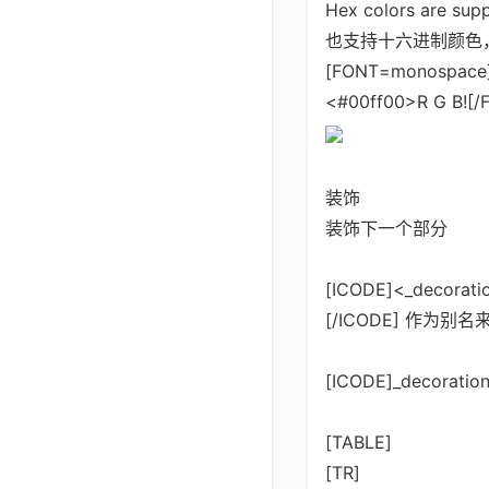
Hex colors are sup
也支持十六进制颜色，格
[FONT=monospace]<
<#00ff00>R G B![/
装饰
装饰下一个部分
[ICODE]<_decorati
[/ICODE] 作为别
[ICODE]_decorat
[TABLE]
[TR]