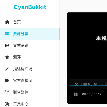
CyanBukkit
首页
资源分享
文章资讯
测评
描述词广场
官方直播间
联合媒体
工具中心