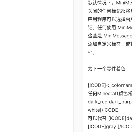
默认情况下，Mini
关闭的任何标记都将
应用程序可以选择启
记。任何使用 Min
这些是 MiniMess
添加自定义标签，或
档。
为下一个零件着色
[ICODE]<_colornam
任何Minecraft颜色常数：
dark_red dark_purpl
white[/ICODE]
可以代替 [ICODE]dar
[ICODE]gray [/ICO