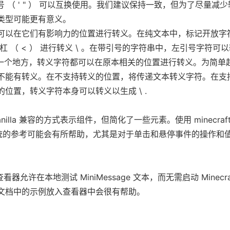
引号 （ ' " ） 可以互换使用。我们建议保持一致，但为了尽量减
类型可能更有意义。
可以在它们有影响力的位置进行转义。在纯文本中，标记开放字符
杠 （ < ） 进行转义 \ 。在带引号的字符串中，左引号字符可
在任何一个地方，转义字符都可以在原本相关的位置进行转义。为简单
不能有转义。在不支持转义的位置，将传递文本转义字符。在支
位置，转义字符本身可以转义以生成 \ .
illa 兼容的方式表示组件，但简化了一些元素。使用 minecraft 
 组件系统的参考可能会有所帮助，尤其是对于单击和悬停事件的操作和
eb 查看器允许在本地测试 MiniMessage 文本，而无需启动 Minecra
文档中的示例放入查看器中会很有帮助。