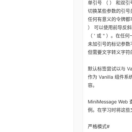
单引号 （ ） 和双
切换某些参数的引号
任何有意义的令牌都
） 可以使用前导反斜
（ ' 或 " ）。
未加引号的标记参数
但需要文字转义字符的
默认标签尝试以与 Van
作为 Vanilla
容。
MiniMessage W
例。在学习时将这些
严格模式#