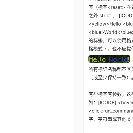
签（标签<reset
之外 strict 。 [ICOD
<yellow>Hello <bl
<blue>World</b
的标签，可以使用格式[
格模式下，也不应提
所有标记名称都不区
（或至少保持一致）
有些标签有参数。这些看起来像
如：[ICODE] <hover:
<click:run_co
字、字符串或其他类