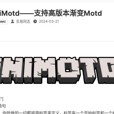
niMotd——支持高版本渐变Motd
玄易同志
2024-03-21
otMC
"]
语句
。你所做的一切都将用标签来定义。标签有一个开始标签和一个