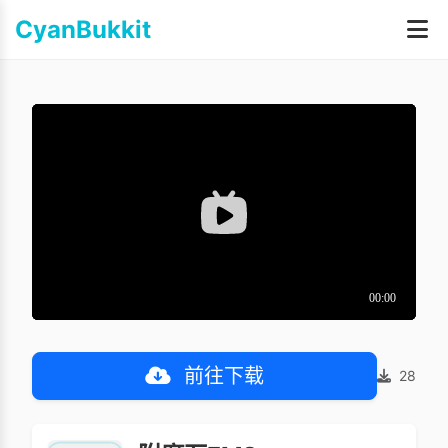
CyanBukkit
前往下载
28