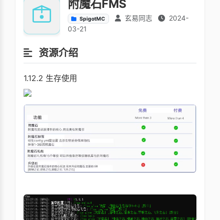
附魔石FMS
玄易同志
2024-
SpigotMC
03-21
资源介绍
1.12.2 生存使用