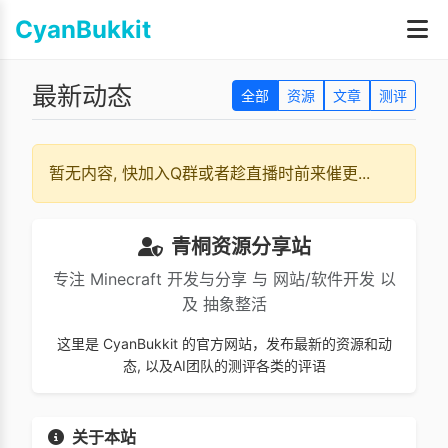
CyanBukkit
最新动态
全部
资源
文章
测评
暂无内容, 快加入Q群或者趁直播时前来催更...
青桐资源分享站
专注 Minecraft 开发与分享 与 网站/软件开发 以
及 抽象整活
这里是 CyanBukkit 的官方网站，发布最新的资源和动
态, 以及AI团队的测评各类的评语
关于本站