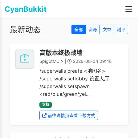
CyanBukkit
最新动态
全部
资源
文章
测评
高版本终极战墙
SpigotMC > |
2026-08-04 09:48
/superwalls create <地图名>
/superwalls setlobby 设置大厅
/superwalls setspawn
<red/blue/green/yel...
支持
前往详情页查看下载方式