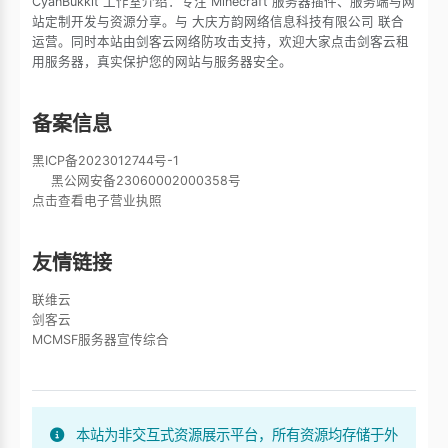
CyanBukkit 工作室介绍：专注 Minecraft 服务器插件、服务端与网
站定制开发与资源分享。与 大庆方韵网络信息科技有限公司 联合
运营。同时本站由剑客云网络防攻击支持，欢迎大家点击剑客云租
用服务器，真实保护您的网站与服务器安全。
备案信息
黑ICP备2023012744号-1
黑公网安备23060002000358号
点击查看电子营业执照
友情链接
联维云
剑客云
MCMSF服务器宣传综合
本站为非交互式资源展示平台，所有资源均存储于外