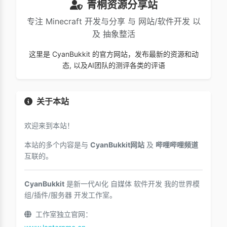
青桐资源分享站
专注 Minecraft 开发与分享 与 网站/软件开发 以
及 抽象整活
这里是 CyanBukkit 的官方网站，发布最新的资源和动
态, 以及AI团队的测评各类的评语
关于本站
欢迎来到本站！
本站的多个内容是与
CyanBukkit网站
及
哔哩哔哩频道
互联的。
CyanBukkit
是新一代AI化 自媒体 软件开发 我的世界模
组/插件/服务器 开发工作室。
工作室独立官网：