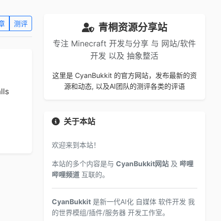
章
测评
青桐资源分享站
专注 Minecraft 开发与分享 与 网站/软件
开发 以及 抽象整活
这里是 CyanBukkit 的官方网站，发布最新的资
源和动态, 以及AI团队的测评各类的评语
lls
关于本站
欢迎来到本站！
本站的多个内容是与
CyanBukkit网站
及
哔哩
哔哩频道
互联的。
CyanBukkit
是新一代AI化 自媒体 软件开发 我
的世界模组/插件/服务器 开发工作室。