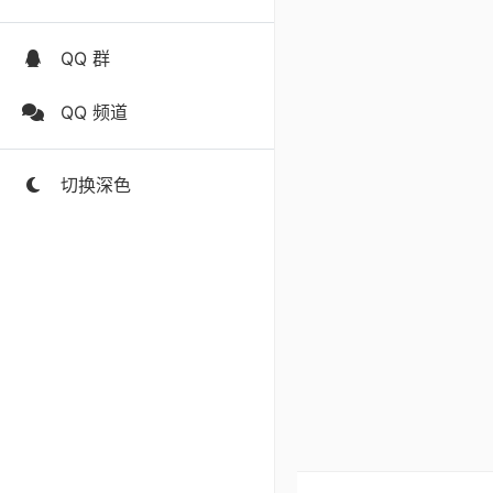
QQ 群
QQ 频道
切换深色