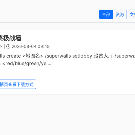
全部
资源
文
终极战墙
> |
2026-08-04 09:48
lls create <地图名> /superwalls setlobby 设置大厅 /superwa
<red/blue/green/yel...
情页查看下载方式